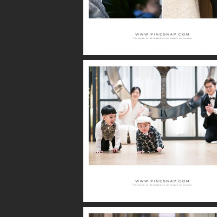
더퍼스트클래스 / 영제