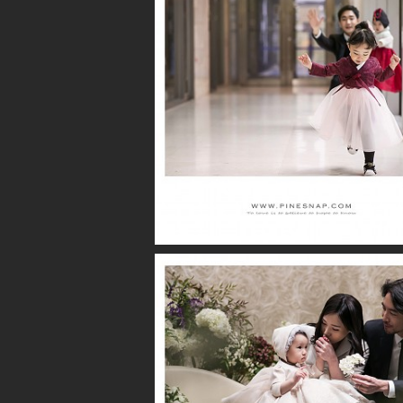
더퍼스트클래스 / 시아
파크루안 / 황윤