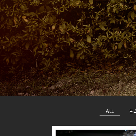
ALL
돌