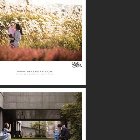
with NATURE
파크루안 / 우진