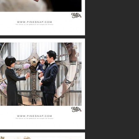
더퍼스트클래스 / 하준