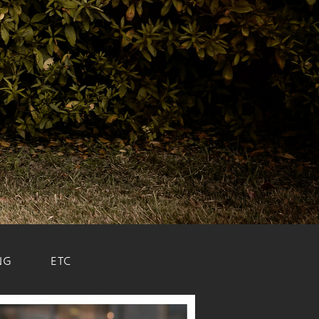
NG
ETC