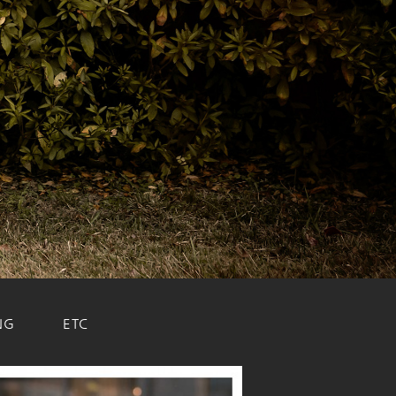
NG
ETC