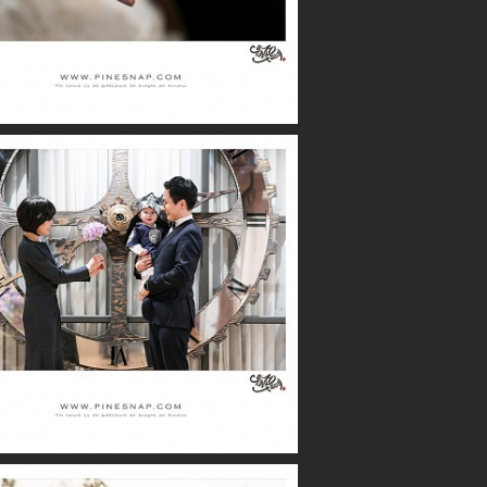
더퍼스트클래스 / 하준