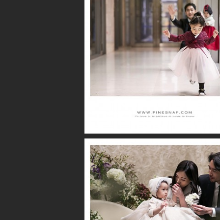
더퍼스트클래스 / 시아
파크루안 / 황윤