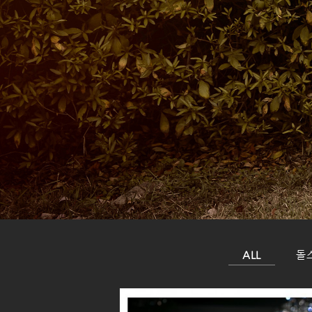
ALL
돌