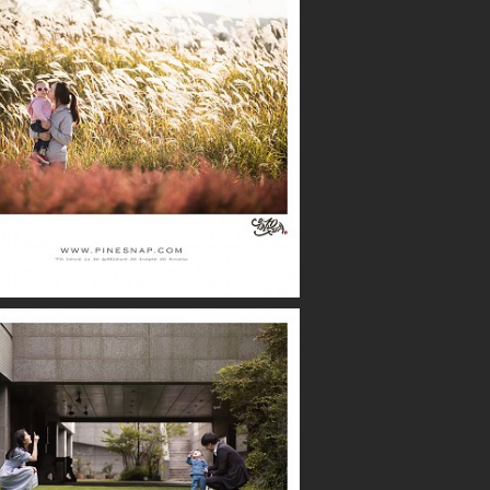
with NATURE
파크루안 / 우진