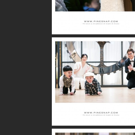
더퍼스트클래스 / 영제