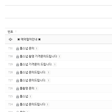
번호
▣ 예약절차안내 ▣
돌스냅 문의
731
1
돌스냅 촬영 가격문의드립니다
730
1
돌스냅 가격문의 드립니다.
729
1
돌스냅 문의드립니다.
728
1
돌스냅 문의드립니다.
727
1
돌촬영 문의
726
1
돌스냅
725
1
돌스냅 문의드립니다
724
1