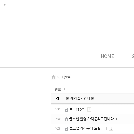
번호
▣ 예약절차안내 ▣
돌스냅 문의
731
1
돌스냅 촬영 가격문의드립니다
730
1
돌스냅 가격문의 드립니다.
729
1