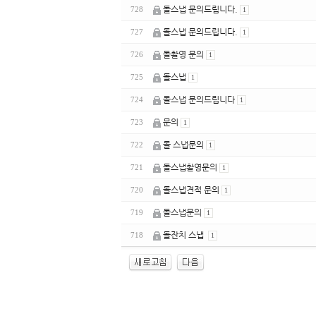
돌스냅 문의드립니다.
728
1
돌스냅 문의드립니다.
727
1
돌촬영 문의
726
1
돌스냅
725
1
돌스냅 문의드립니다
724
1
문의
723
1
돌 스냅문의
722
1
돌스냅촬영문의
721
1
돌스냅견적 문의
720
1
돌스냅문의
719
1
돌잔치 스냅
718
1