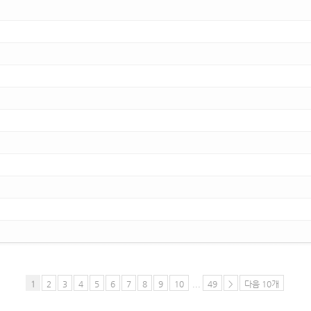
1
2
3
4
5
6
7
8
9
10
...
49
>
다음 10개